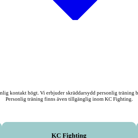
onlig kontakt högt. Vi erbjuder skräddarsydd personlig träning b
Personlig träning finns även tillgänglig inom KC Fighting.
KC Fighting