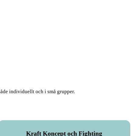
åde individuellt och i små grupper.
Kraft Koncept och Fighting